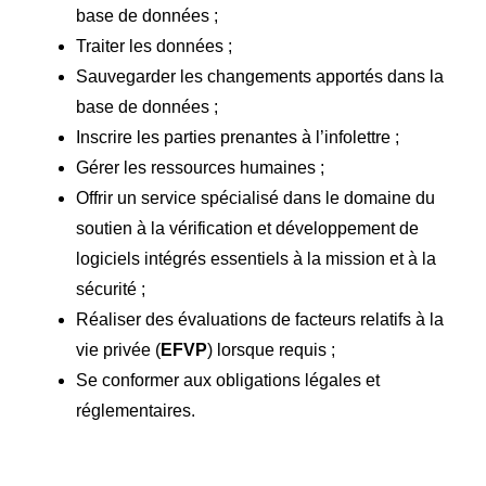
base de données ;
Traiter les données ;
Sauvegarder les changements apportés dans la
base de données ;
Inscrire les parties prenantes à l’infolettre ;
Gérer les ressources humaines ;
Offrir un service spécialisé dans le domaine du
soutien à la vérification et développement de
logiciels intégrés essentiels à la mission et à la
sécurité ;
Réaliser des évaluations de facteurs relatifs à la
vie privée (
EFVP
) lorsque requis ;
Se conformer aux obligations légales et
réglementaires.