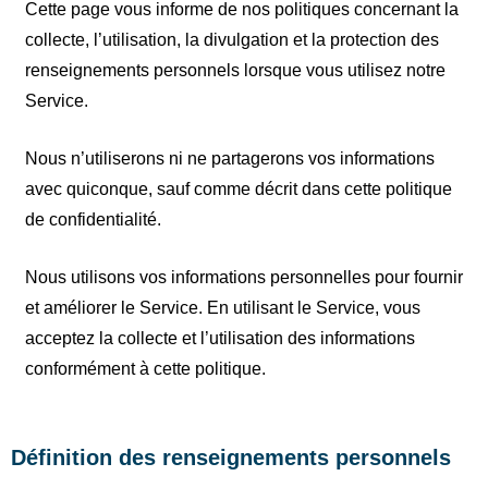
Cette page vous informe de nos politiques concernant la
collecte, l’utilisation, la divulgation et la protection des
renseignements personnels lorsque vous utilisez notre
Service.
Nous n’utiliserons ni ne partagerons vos informations
avec quiconque, sauf comme décrit dans cette politique
de confidentialité.
Nous utilisons vos informations personnelles pour fournir
et améliorer le Service. En utilisant le Service, vous
acceptez la collecte et l’utilisation des informations
conformément à cette politique.
Définition des renseignements personnels