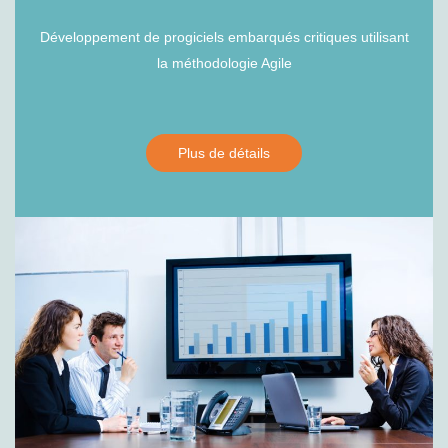
Développement de progiciels embarqués critiques utilisant
la méthodologie Agile
Plus de détails