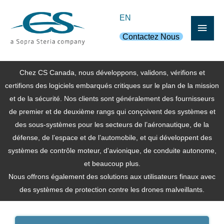
Aller
Men
EN
au
contenu
Contactez Nous
princ
Chez CS Canada, nous développons, validons, vérifions et
certifions des logiciels embarqués critiques sur le plan de la mission
et de la sécurité. Nos clients sont généralement des fournisseurs
de premier et de deuxième rangs qui conçoivent des systèmes et
des sous-systèmes pour les secteurs de l’aéronautique, de la
défense, de l’espace et de l’automobile, et qui développent des
systèmes de contrôle moteur, d'avionique, de conduite autonome,
et beaucoup plus.
Nous offrons également des solutions aux utilisateurs finaux avec
des systèmes de protection contre les drones malveillants.