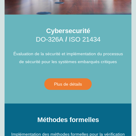
Cybersecurité
DO-326A
/
ISO 21434
Évaluation de la sécurité et implémentation du processus
de sécurité pour les systèmes embarqués critiques
Plus de détails
Méthodes formelles
Implémentation des méthodes formelles pour la vérification