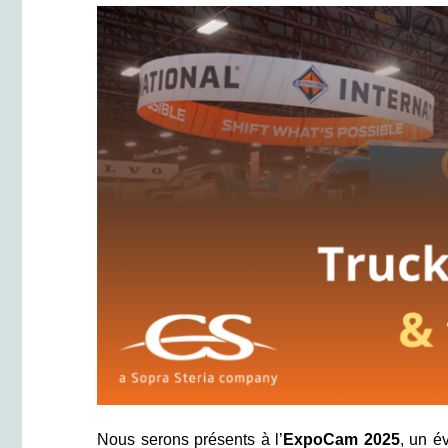
Nous serons présents à l’
ExpoCam 2025
, un é