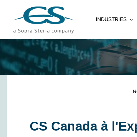
Aller
au
INDUSTRIES
contenu
Expo
fé
CS Canada à l'E