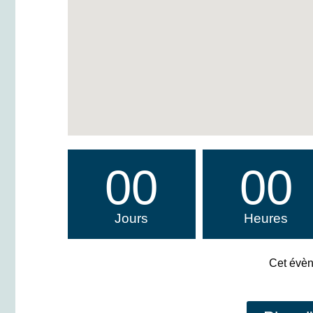
00
00
Jours
Heures
Cet évèn