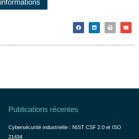
'informations
Publications récentes
Cybersécurité industrielle : NIST CSF 2.0 et ISO
21434