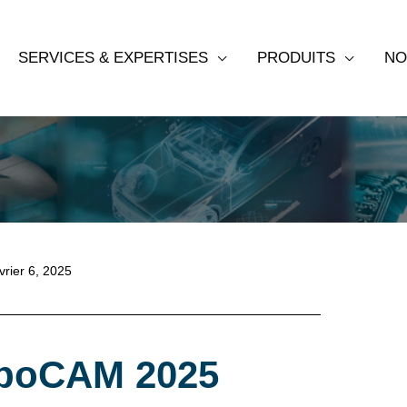
SERVICES & EXPERTISES
PRODUITS
NO
CAM – Février 6-8,
vrier 6, 2025
xpoCAM 2025