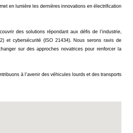
et en lumière les dernières innovations en électrification
vrir des solutions répondant aux défis de l’industrie,
2) et cybersécurité (ISO 21434). Nous serons ravis de
échanger sur des approches novatrices pour renforcer la
ibuons à l’avenir des véhicules lourds et des transports