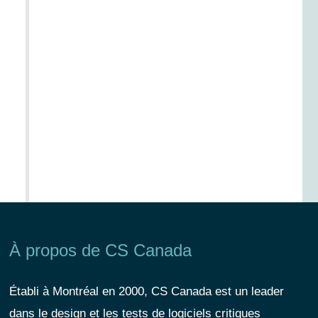
À propos de CS Canada
Établi à Montréal en 2000, CS Canada est un leader
dans le design et les tests de logiciels critiques